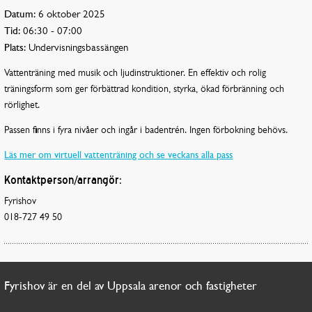
Datum:
6 oktober 2025
Tid:
06:30 - 07:00
Plats:
Undervisningsbassängen
Vattenträning med musik och ljudinstruktioner. En effektiv och rolig
träningsform som ger förbättrad kondition, styrka, ökad förbränning och
rörlighet.
Passen finns i fyra nivåer och ingår i badentrén. Ingen förbokning behövs.
Läs mer om virtuell vattenträning och se veckans alla pass
Kontaktperson/arrangör:
Fyrishov
018-727 49 50
Fyrishov är en del av Uppsala arenor och fastigheter