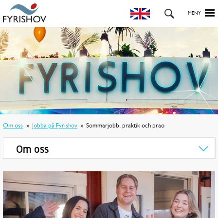
Om oss
Jobba på Fyrishov
Sommarjobb, praktik och prao
Om oss