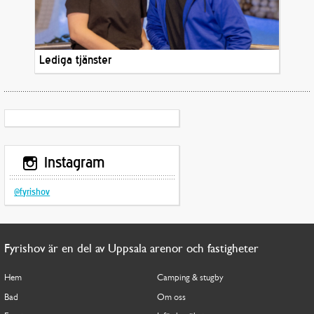
Lediga tjänster
Instagram
@fyrishov
Fyrishov är en del av Uppsala arenor och fastigheter
Hem
Camping & stugby
Bad
Om oss