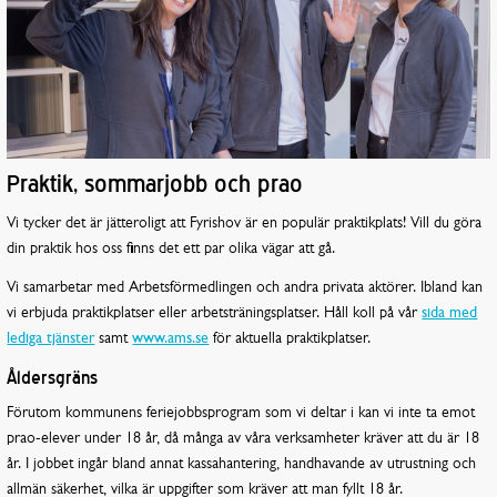
Praktik, sommarjobb och prao
Vi tycker det är jätteroligt att Fyrishov är en populär praktikplats! Vill du göra
din praktik hos oss finns det ett par olika vägar att gå.
Vi samarbetar med Arbetsförmedlingen och andra privata aktörer. Ibland kan
vi erbjuda praktikplatser eller arbetsträningsplatser. Håll koll på vår
sida med
lediga tjänster
samt
www.ams.se
för aktuella praktikplatser.
Åldersgräns
Förutom kommunens feriejobbsprogram som vi deltar i kan vi inte ta emot
prao-elever under 18 år, då många av våra verksamheter kräver att du är 18
år. I jobbet ingår bland annat kassahantering, handhavande av utrustning och
allmän säkerhet, vilka är uppgifter som kräver att man fyllt 18 år.