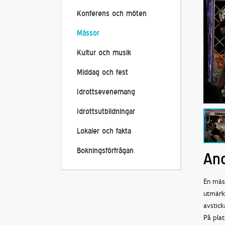
Konferens och möten
Mässor
Kultur och musik
Middag och fest
Idrottsevenemang
Idrottsutbildningar
Lokaler och fakta
Bokningsförfrågan
Ano
En mäss
utmärk
avstick
På plat