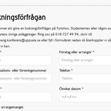
ningsförfrågan
en att göra en bokningsförfrågan på Fyrishov, Studenternas eller någon a
ns övriga anläggningar. Ring oss på 018-727 49 94, skriv till
ng.konferens@uppsala.se eller fyll i formuläret nedan så återkopplar vi så
vi kan.
*
Företag eller arrangör *
sations- eller föreningsnummer
Telefon *
 *
Önskat datum *
v arrangemanget