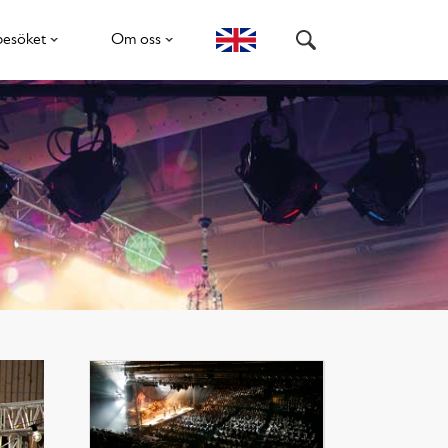
besöket
Om oss