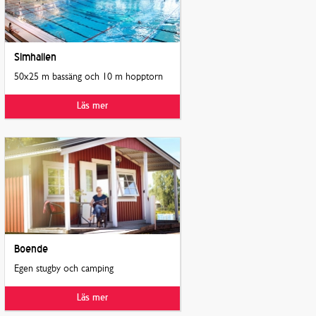
Simhallen
50x25 m bassäng och 10 m hopptorn
Läs mer
Boende
Egen stugby och camping
Läs mer