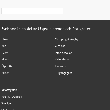
Fyrishov är en del av Uppsala arenor och fastigheter
Hem
Camping & stugby
Bad
Om oss
Event
Inför besöket
Idrott
Kalendarium
Öppettider
Cookies
Priser
Tillgänglighet
Idrottsgatan 2
753 33 Uppsala
Sverige