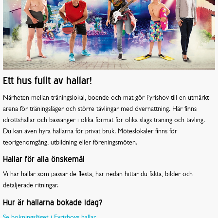
Ett hus fullt av hallar!
Närheten mellan träningslokal, boende och mat gör Fyrishov till en utmärkt
arena för träningsläger och större tävlingar med övernattning. Här finns
idrottshallar och bassänger i olika format för olika slags träning och tävling.
Du kan även hyra hallarna för privat bruk. Möteslokaler finns för
teorigenomgång, utbildning eller föreningsmöten.
Hallar för alla önskemål
Vi har hallar som passar de flesta, här nedan hittar du fakta, bilder och
detaljerade ritningar.
Hur är hallarna bokade idag?
Se bokningsläget i Fyrishovs hallar