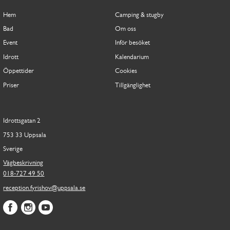
Hem
Camping & stugby
Bad
Om oss
Event
Inför besöket
Idrott
Kalendarium
Öppettider
Cookies
Priser
Tillgänglighet
Idrottsgatan 2
753 33 Uppsala
Sverige
Vägbeskrivning
018-727 49 50
reception.fyrishov@uppsala.se