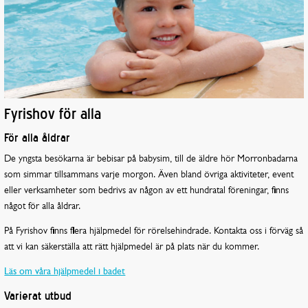
Fyrishov för alla
För alla åldrar
De yngsta besökarna är bebisar på babysim, till de äldre hör Morronbadarna
som simmar tillsammans varje morgon. Även bland övriga aktiviteter, event
eller verksamheter som bedrivs av någon av ett hundratal föreningar, finns
något för alla åldrar.
På Fyrishov finns flera hjälpmedel för rörelsehindrade. Kontakta oss i förväg så
att vi kan säkerställa att rätt hjälpmedel är på plats när du kommer.
Läs om våra hjälpmedel i badet
Varierat utbud