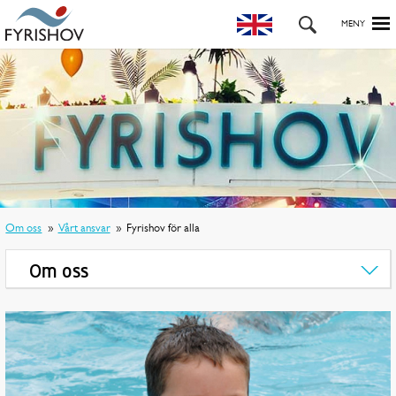
Om oss
Vårt ansvar
Fyrishov för alla
Om oss