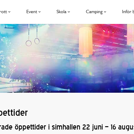
rott
Event
Skola
Camping
Inför 
ettider
ade öppettider i simhallen 22 juni – 16 augu