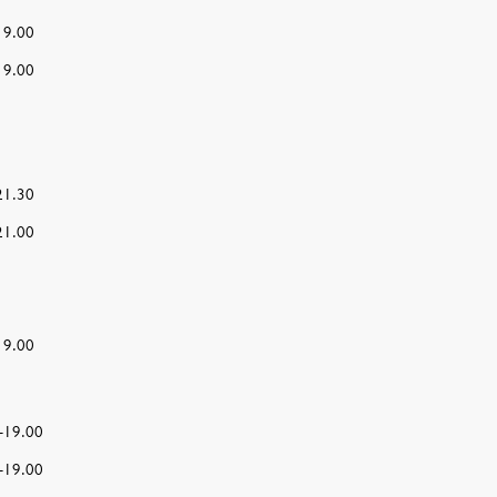
19.00
19.00
21.30
21.00
19.00
–19.00
–19.00