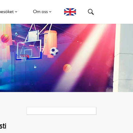
besöket
Om oss
sti