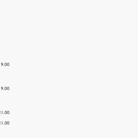
19.00
19.00
21.00
21.00