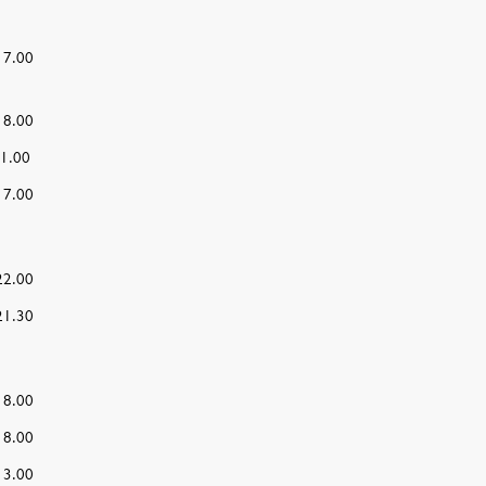
17.00
18.00
1.00
17.00
22.00
21.30
18.00
18.00
13.00