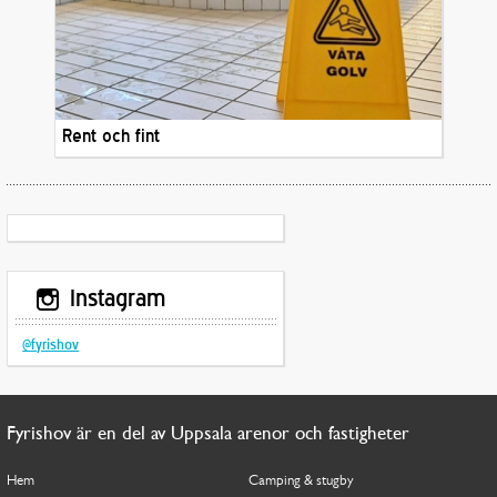
Rent och fint
Instagram
@fyrishov
Fyrishov är en del av Uppsala arenor och fastigheter
Hem
Camping & stugby