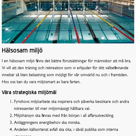
Hälsosam miljö
I en hälsosam miljö finns det bättre förutsättningar för människor att må bra.
Vi vill att den träning och rekreation som vi erbjuder för ditt välbefinnande
innebär så liten belastning som möjligt för vår omvärld nu och i framtiden.
Hos oss kan du vara miljösmart av bara farten.
Våra strategiska miljömål
Fyrishovs miljöarbete ska inspirera och påverka besökare och andra
intressenter till mer miljömässigt hållbara val.
Miljöhänsyn ska finnas med från början i all affärsutveckling.
Anläggningens energibehov ska minska.
Andelen källsorterat avfall ska öka, i såväl publika som interna