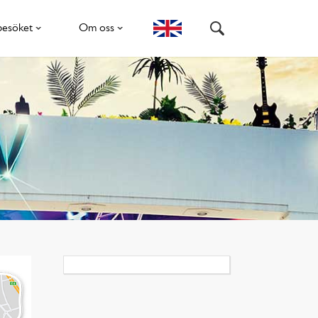
besöket
Om oss