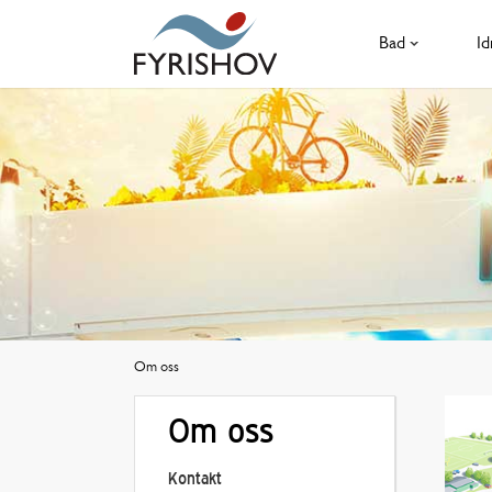
Bad
Id
Om oss
Om oss
Kontakt