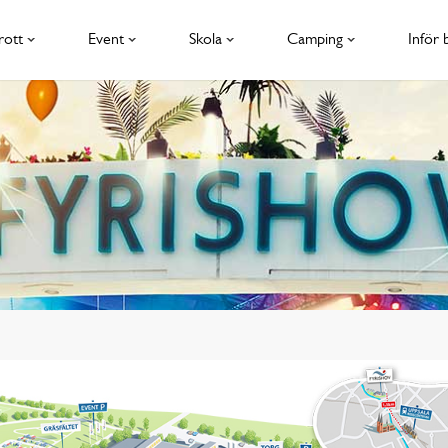
rott
Event
Skola
Camping
Inför 