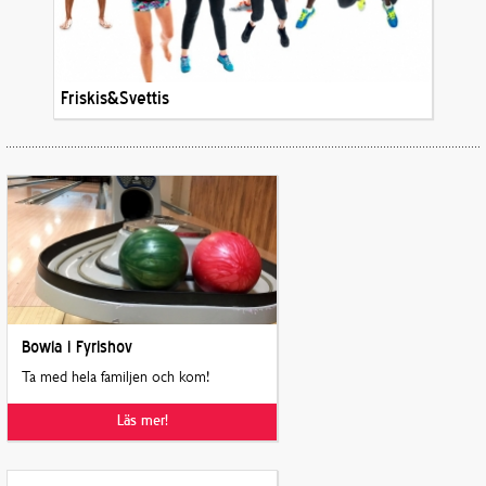
Friskis&Svettis
Bowla i Fyrishov
Ta med hela familjen och kom!
Läs mer!