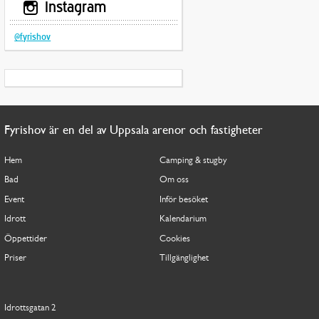
Instagram
@fyrishov
Fyrishov är en del av Uppsala arenor och fastigheter
Hem
Camping & stugby
Bad
Om oss
Event
Inför besöket
Idrott
Kalendarium
Öppettider
Cookies
Priser
Tillgänglighet
Idrottsgatan 2