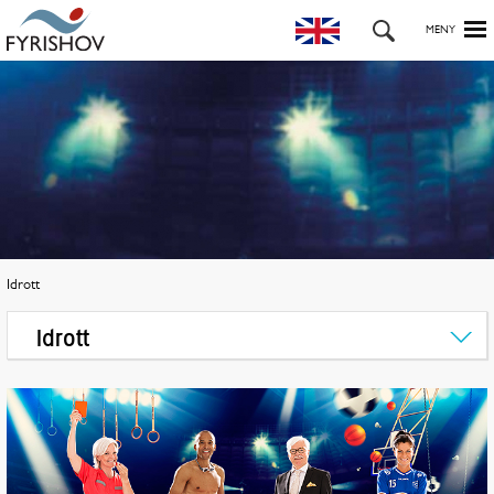
Idrott
Idrott