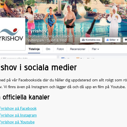
ishov i sociala medier
d på vår Facebooksida där du håller dig uppdaterad om allt roligt som rö
v. Vi finns även på Instagram och lägger då och då upp en film på Youtube.
 officiella kanaler
Fyrishov på Facebook
Fyrishov på Instagram
Fyrishov på Youtube