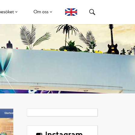
besöket
Om oss