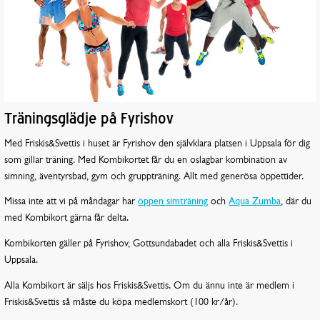
Träningsglädje på Fyrishov
Med Friskis&Svettis i huset är Fyrishov den självklara platsen i Uppsala för dig
som gillar träning. Med Kombikortet får du en oslagbar kombination av
simning, äventyrsbad, gym och gruppträning. Allt med generösa öppettider.
Missa inte att vi på måndagar har
öppen simträning
och
Aqua Zumba
, där du
med Kombikort gärna får delta.
Kombikorten gäller på Fyrishov, Gottsundabadet och alla Friskis&Svettis i
Uppsala.
Alla Kombikort är säljs hos Friskis&Svettis. Om du ännu inte är medlem i
Friskis&Svettis så måste du köpa medlemskort (100 kr/år).