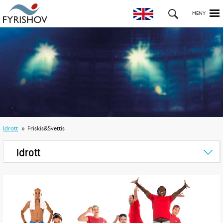
Idrott
Friskis&Svettis
Idrott