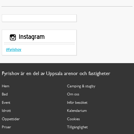
Instagram
@fyrishov
Fyrishov är en del av Uppsala arenor och fastigheter
Hem
Camping & stugby
Bad
Om oss
Event
Inför besöket
Idrott
Kalendarium
Öppettider
Cookies
Priser
Tillgänglighet