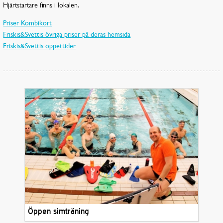
Hjärtstartare finns i lokalen.
Priser Kombikort
Friskis&Svettis övriga priser på deras hemsida
Friskis&Svettis öppettider
Öppen simträning