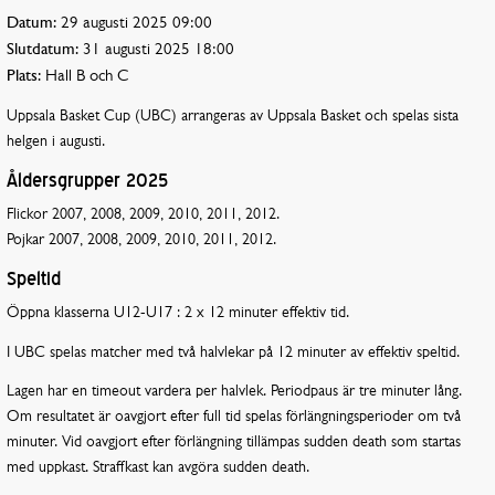
Datum:
29 augusti 2025 09:00
Slutdatum:
31 augusti 2025 18:00
Plats:
Hall B och C
Uppsala Basket Cup (UBC) arrangeras av Uppsala Basket och spelas sista
helgen i augusti.
Åldersgrupper 2025
Flickor 2007, 2008, 2009, 2010, 2011, 2012.
Pojkar 2007, 2008, 2009, 2010, 2011, 2012.
Speltid
Öppna klasserna U12-U17 : 2 x 12 minuter effektiv tid.
I UBC spelas matcher med två halvlekar på 12 minuter av effektiv speltid.
Lagen har en timeout vardera per halvlek. Periodpaus är tre minuter lång.
Om resultatet är oavgjort efter full tid spelas förlängningsperioder om två
minuter. Vid oavgjort efter förlängning tillämpas sudden death som startas
med uppkast. Straffkast kan avgöra sudden death.