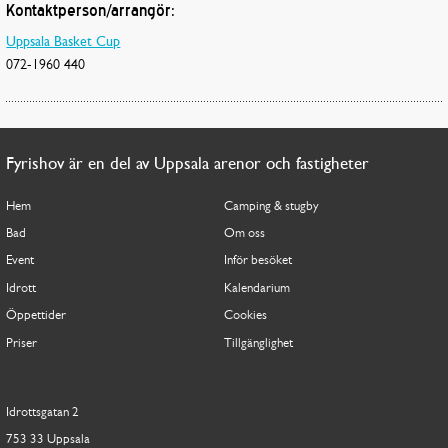
Kontaktperson/arrangör:
Uppsala Basket Cup
072-1960 440
Fyrishov är en del av Uppsala arenor och fastigheter
Hem
Camping & stugby
Bad
Om oss
Event
Inför besöket
Idrott
Kalendarium
Öppettider
Cookies
Priser
Tillgänglighet
Idrottsgatan 2
753 33 Uppsala