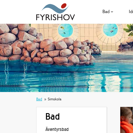
Bad
Id
Bad
Simskola
Bad
Äventyrsbad