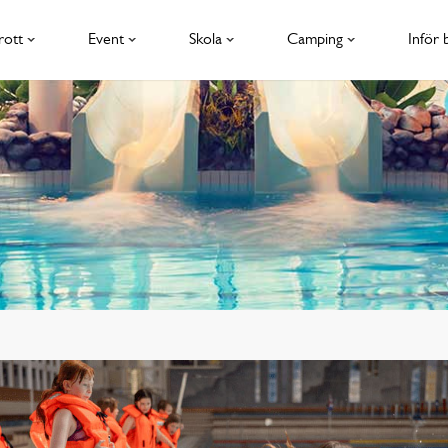
rott
Event
Skola
Camping
Inför 