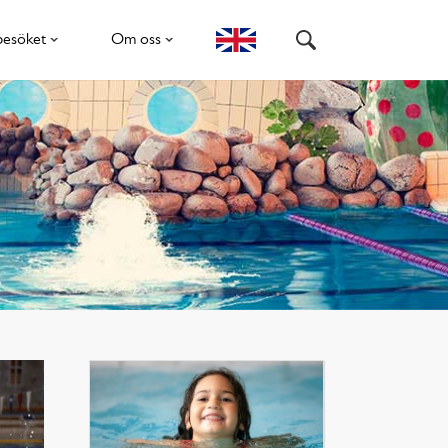
besöket
Om oss