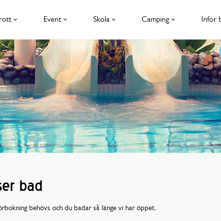
rott
Event
Skola
Camping
Inför 
ser bad
örbokning behövs och du badar så länge vi har öppet.