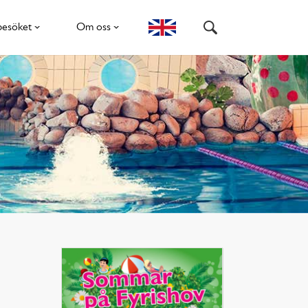
besöket
Om oss