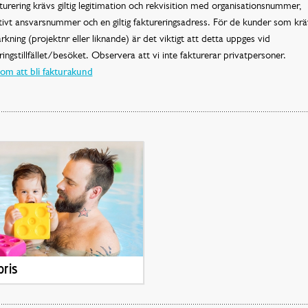
turering krävs giltig legitimation och rekvisition med organisationsnummer,
tivt ansvarsnummer och en giltig faktureringsadress. För de kunder som krä
rkning (projektnr eller liknande) är det viktigt att detta uppges vid
ringstillfället/besöket. Observera att vi inte fakturerar privatpersoner.
om att bli fakturakund
ris