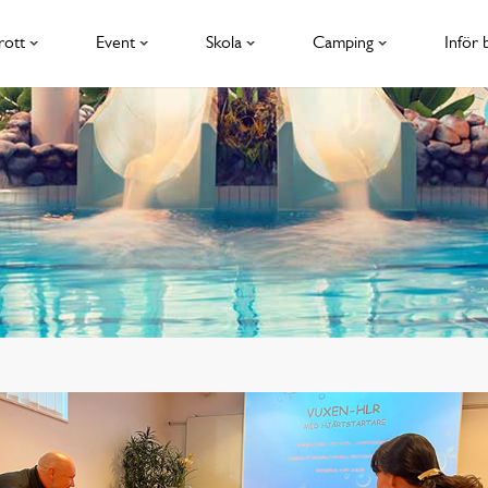
rott
Event
Skola
Camping
Inför 