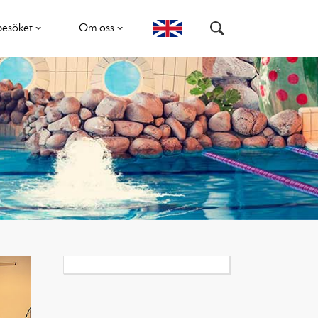
besöket
Om oss