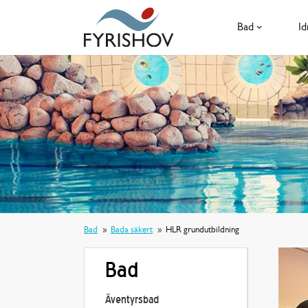
Bad
Id
Bad
Bada säkert
HLR grundutbildning
Bad
Äventyrsbad