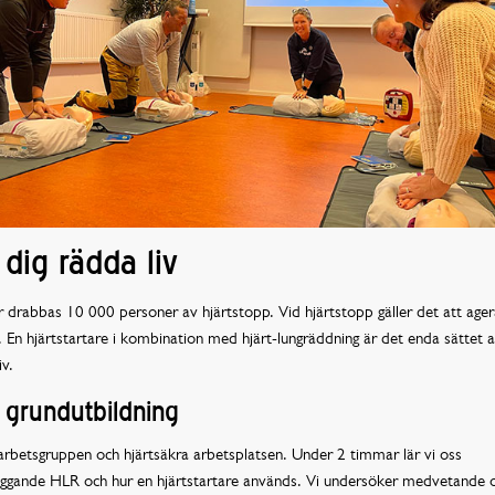
 dig rädda liv
r drabbas 10 000 personer av hjärtstopp. Vid hjärtstopp gäller det att ager
 En hjärtstartare i kombination med hjärt-lungräddning är det enda sättet a
iv.
grundutbildning
rbetsgruppen och hjärtsäkra arbetsplatsen. Under 2 timmar lär vi oss
äggande HLR och hur en hjärtstartare används. Vi undersöker medvetande 