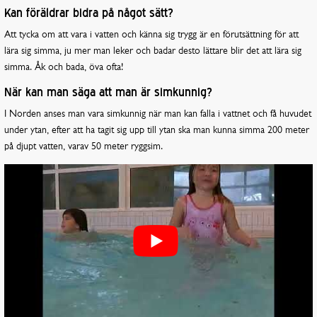
Kan föräldrar bidra på något sätt?
Att tycka om att vara i vatten och känna sig trygg är en förutsättning för att
lära sig simma, ju mer man leker och badar desto lättare blir det att lära sig
simma. Åk och bada, öva ofta!
När kan man säga att man är simkunnig?
I Norden anses man vara simkunnig när man kan falla i vattnet och få huvudet
under ytan, efter att ha tagit sig upp till ytan ska man kunna simma 200 meter
på djupt vatten, varav 50 meter ryggsim.