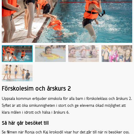
Förskolesim och årskurs 2
Uppsala kommun erbjuder simskola för alla barn i förskoleklass och årskurs 2.
Syftet är att öka simkunnigheten i stort och ge eleverna ökad möjlighet att
klara målen i idrott och hälsa i årskurs 6.
Så här går besöket till
Se filmen när Ronja och Kaj krokodil visar hur det går till när ni besöker oss.