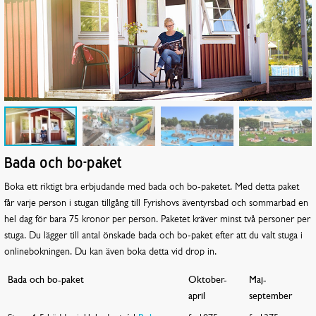
Bada och bo-paket
Boka ett riktigt bra erbjudande med bada och bo-paketet. Med detta paket
får varje person i stugan tillgång till Fyrishovs äventyrsbad och sommarbad en
hel dag för bara 75 kronor per person. Paketet kräver minst två personer per
stuga. Du lägger till antal önskade bada och bo-paket efter att du valt stuga i
onlinebokningen. Du kan även boka detta vid drop in.
Bada och bo-paket
Oktober-
Maj-
april
september