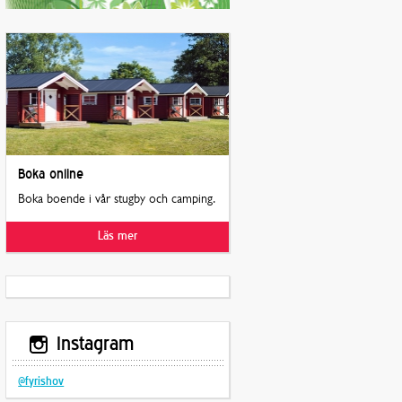
Boka online
Boka boende i vår stugby och camping.
Läs mer
Instagram
@fyrishov