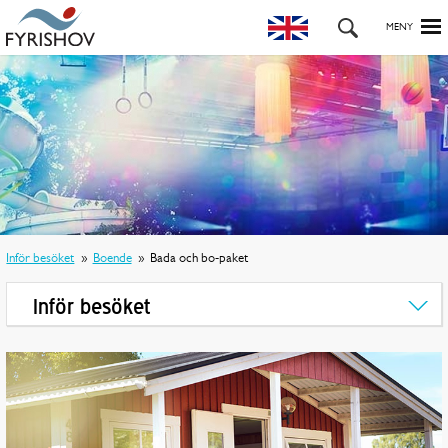
Inför besöket
Boende
Bada och bo-paket
Inför besöket