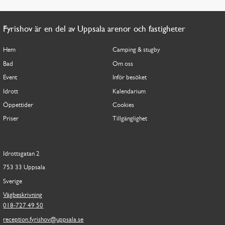
Fyrishov är en del av Uppsala arenor och fastigheter
Hem
Camping & stugby
Bad
Om oss
Event
Inför besöket
Idrott
Kalendarium
Öppettider
Cookies
Priser
Tillgänglighet
Idrottsgatan 2
753 33 Uppsala
Sverige
Vägbeskrivning
018-727 49 50
reception.fyrishov@uppsala.se