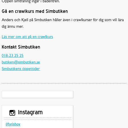
Öppen simträning ingår i badentrén.
Gå en crawlkurs med Simbutiken
Anders och Kjell på Simbutiken håller även i crawlkurser för dig som vill lära
dig ännu mer.
Läs mer om att gå en crawlkurs
Kontakt Simbutiken
018-23 25 25
butiken@simbutiken.se
Simbutikens öppettider
Instagram
@fyrishov