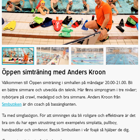
Öppen simträning med Anders Kroon
Välkommen till Öppen simträning i simhallen på måndagar 20.00-21.00. Bli
en bättre simmare och utveckla din teknik. Här finns simprogram i tre nivåer;
nybörjare på crawl, medelgod och bra simmare. Anders Kroon från
Simbutiken
är din coach på bassängkanten.
Ta med simglasögon. För att simningen ska bli roligare och effektivare är det
bra om du har egen utrustning som exempelvis simplatta, pullboy,
handpaddlar och simfenor. Besök Simbutiken i vår foajé så hjälper de dig.