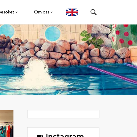
besöket
Om oss