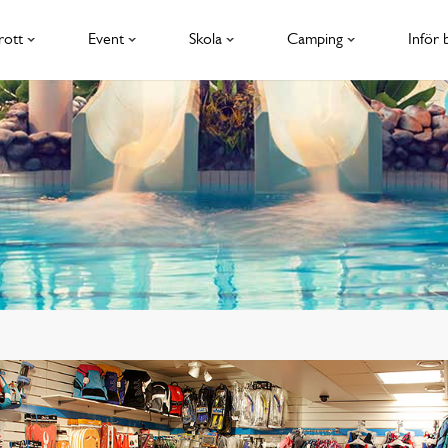
rott
Event
Skola
Camping
Inför 