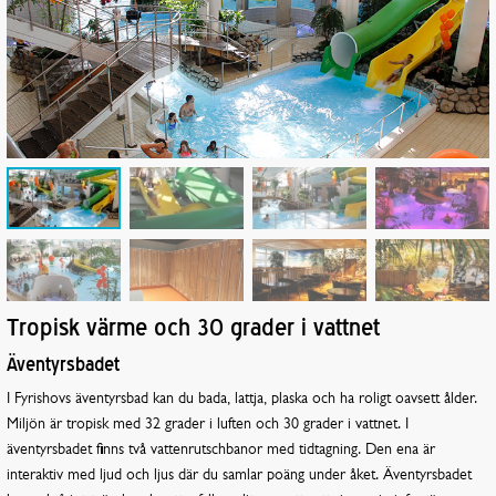
Tropisk värme och 30 grader i vattnet
Äventyrsbadet
I Fyrishovs äventyrsbad kan du bada, lattja, plaska och ha roligt oavsett ålder.
Miljön är tropisk med 32 grader i luften och 30 grader i vattnet. I
äventyrsbadet finns två vattenrutschbanor med tidtagning. Den ena är
interaktiv med ljud och ljus där du samlar poäng under åket. Äventyrsbadet