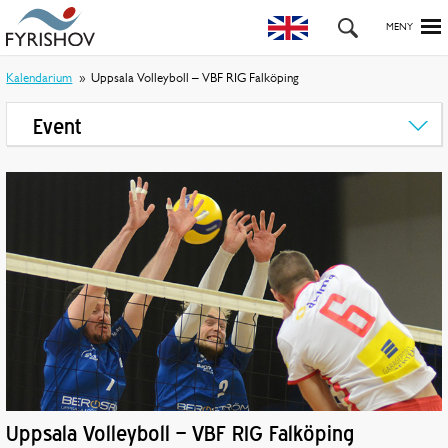
Kalendarium
Uppsala Volleyboll – VBF RIG Falköping
Event
Uppsala Volleyboll – VBF RIG Falköping