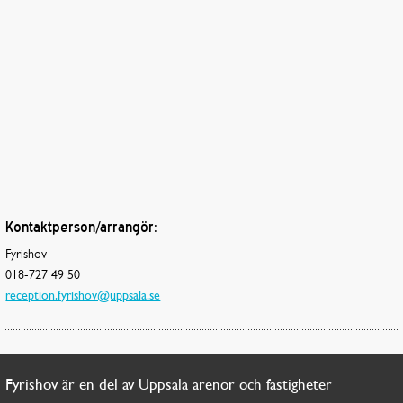
Kontaktperson/arrangör:
Fyrishov
018-727 49 50
reception.fyrishov@uppsala.se
Fyrishov är en del av Uppsala arenor och fastigheter