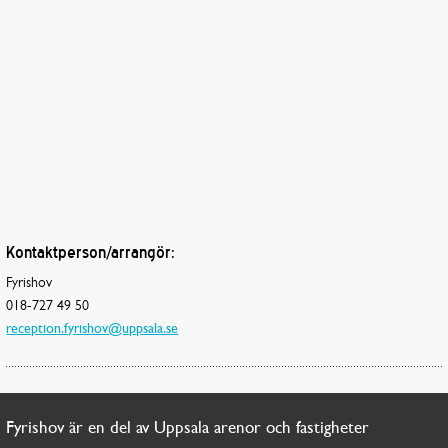
Kontaktperson/arrangör:
Fyrishov
018-727 49 50
reception.fyrishov@uppsala.se
Fyrishov är en del av Uppsala arenor och fastigheter