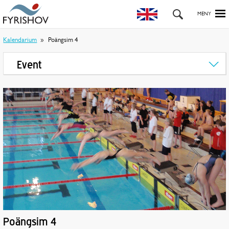
Kalendarium
Poängsim 4
Event
Poängsim 4