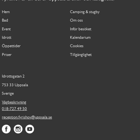
Hem
Camping & stugby
Bad
Om oss
Event
Inför besöket
Idrott
Kalendarium
Öppettider
Cookies
Priser
Tillgänglighet
Idrottsgatan 2
753 33 Uppsala
Sverige
Vägbeskrivning
018-727 49 50
reception.fyrishov@uppsala.se