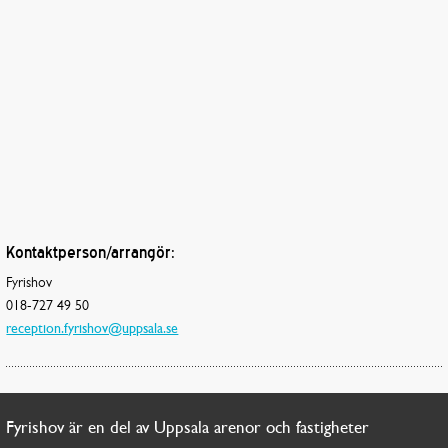
Kontaktperson/arrangör:
Fyrishov
018-727 49 50
reception.fyrishov@uppsala.se
Fyrishov är en del av Uppsala arenor och fastigheter