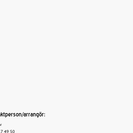
ktperson/arrangör:
v
7 49 50