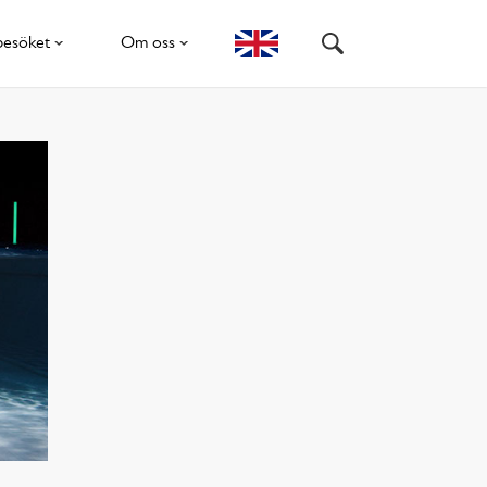
besöket
Om oss