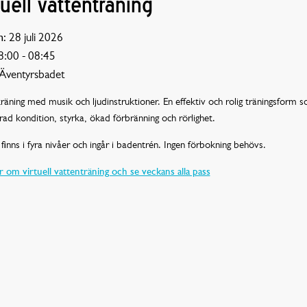
tuell vattenträning
:
28 juli 2026
:00 - 08:45
Äventyrsbadet
räning med musik och ljudinstruktioner. En effektiv och rolig träningsform 
rad kondition, styrka, ökad förbränning och rörlighet.
finns i fyra nivåer och ingår i badentrén. Ingen förbokning behövs.
 om virtuell vattenträning och se veckans alla pass