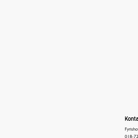
Konta
Fyrisho
018-72