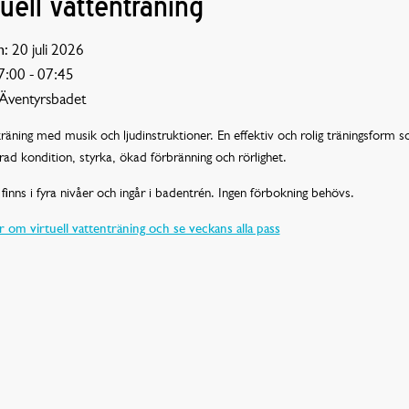
tuell vattenträning
:
20 juli 2026
:00 - 07:45
Äventyrsbadet
räning med musik och ljudinstruktioner. En effektiv och rolig träningsform 
rad kondition, styrka, ökad förbränning och rörlighet.
finns i fyra nivåer och ingår i badentrén. Ingen förbokning behövs.
 om virtuell vattenträning och se veckans alla pass