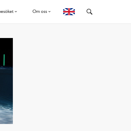
besöket
Om oss