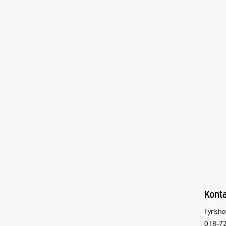
Konta
Fyrisho
018-72