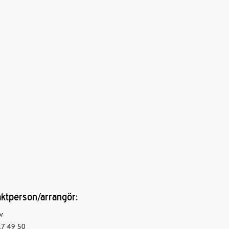
ktperson/arrangör:
v
7 49 50