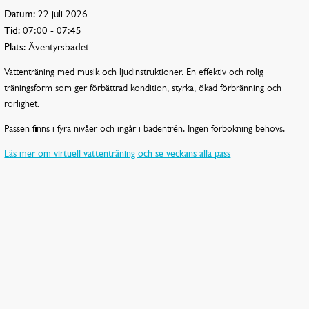
Datum:
22 juli 2026
Tid:
07:00 - 07:45
Plats:
Äventyrsbadet
Vattenträning med musik och ljudinstruktioner. En effektiv och rolig
träningsform som ger förbättrad kondition, styrka, ökad förbränning och
rörlighet.
Passen finns i fyra nivåer och ingår i badentrén. Ingen förbokning behövs.
Läs mer om virtuell vattenträning och se veckans alla pass