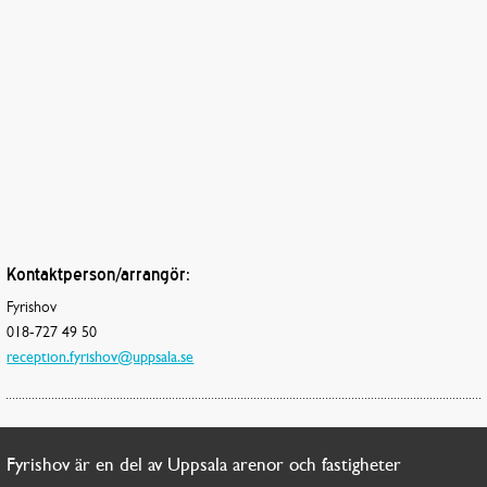
Kontaktperson/arrangör:
Fyrishov
018-727 49 50
reception.fyrishov@uppsala.se
Fyrishov är en del av Uppsala arenor och fastigheter