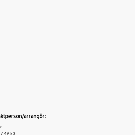
ktperson/arrangör:
v
7 49 50