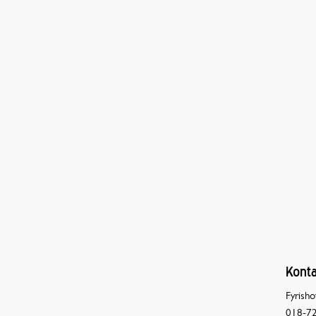
Konta
Fyrisho
018-72