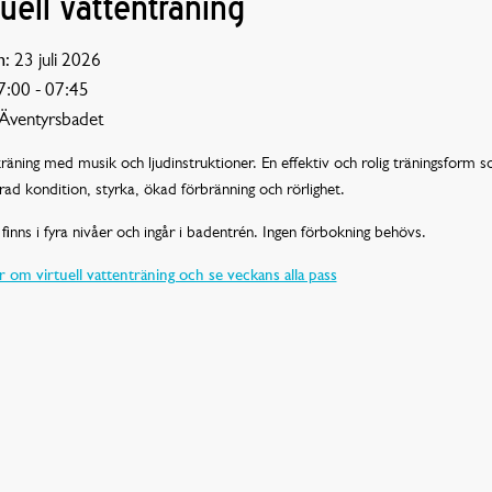
tuell vattenträning
:
23 juli 2026
:00 - 07:45
Äventyrsbadet
räning med musik och ljudinstruktioner. En effektiv och rolig träningsform 
rad kondition, styrka, ökad förbränning och rörlighet.
finns i fyra nivåer och ingår i badentrén. Ingen förbokning behövs.
 om virtuell vattenträning och se veckans alla pass