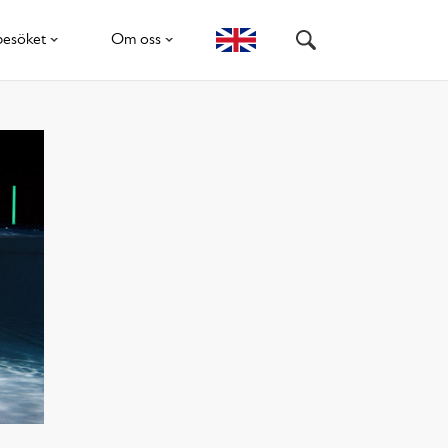
besöket
Om oss