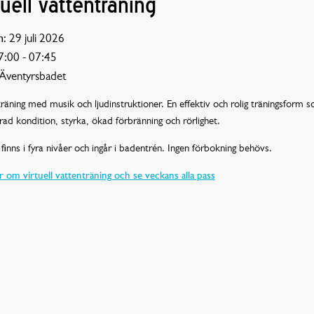
tuell vattenträning
:
29 juli 2026
:00 - 07:45
Äventyrsbadet
räning med musik och ljudinstruktioner. En effektiv och rolig träningsform 
rad kondition, styrka, ökad förbränning och rörlighet.
finns i fyra nivåer och ingår i badentrén. Ingen förbokning behövs.
 om virtuell vattenträning och se veckans alla pass