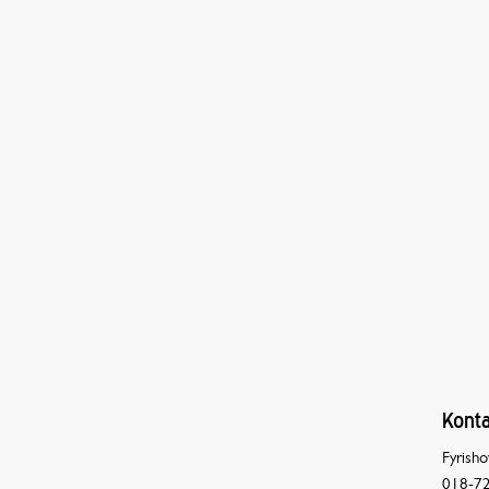
Konta
Fyrisho
018-72