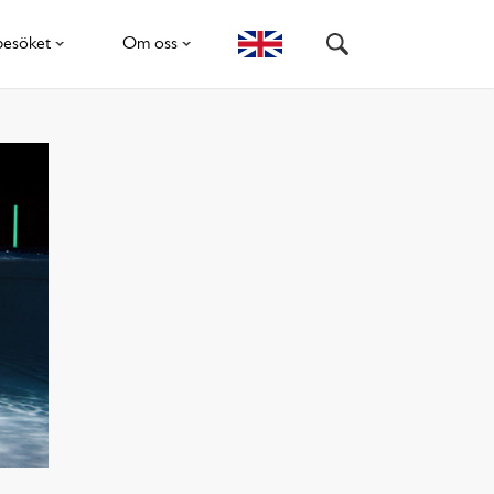
besöket
Om oss