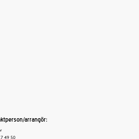
ktperson/arrangör:
v
7 49 50