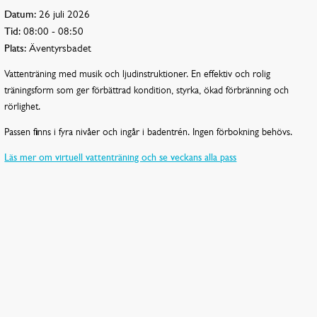
Datum:
26 juli 2026
Tid:
08:00 - 08:50
Plats:
Äventyrsbadet
Vattenträning med musik och ljudinstruktioner. En effektiv och rolig
träningsform som ger förbättrad kondition, styrka, ökad förbränning och
rörlighet.
Passen finns i fyra nivåer och ingår i badentrén. Ingen förbokning behövs.
Läs mer om virtuell vattenträning och se veckans alla pass