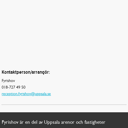
Kontaktperson/arrangör:
Fyrishov
018-727 49 50
reception.fyrishov@uppsala.se
Fyrishov är en del av Uppsala arenor och fastigheter