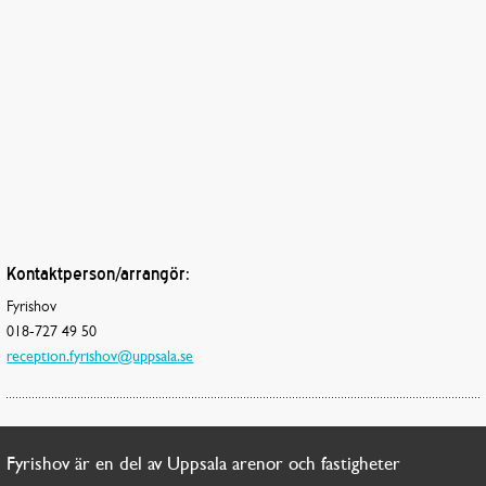
Kontaktperson/arrangör:
Fyrishov
018-727 49 50
reception.fyrishov@uppsala.se
Fyrishov är en del av Uppsala arenor och fastigheter