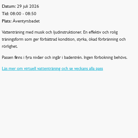
Datum:
29 juli 2026
Tid:
08:00 - 08:50
Plats:
Äventyrsbadet
Vattenträning med musik och ljudinstruktioner. En effektiv och rolig
träningsform som ger förbättrad kondition, styrka, ökad förbränning och
rörlighet.
Passen finns i fyra nivåer och ingår i badentrén. Ingen förbokning behövs.
Läs mer om virtuell vattenträning och se veckans alla pass