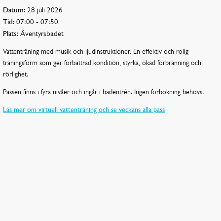
Datum:
28 juli 2026
Tid:
07:00 - 07:50
Plats:
Äventyrsbadet
Vattenträning med musik och ljudinstruktioner. En effektiv och rolig
träningsform som ger förbättrad kondition, styrka, ökad förbränning och
rörlighet.
Passen finns i fyra nivåer och ingår i badentrén. Ingen förbokning behövs.
Läs mer om virtuell vattenträning och se veckans alla pass