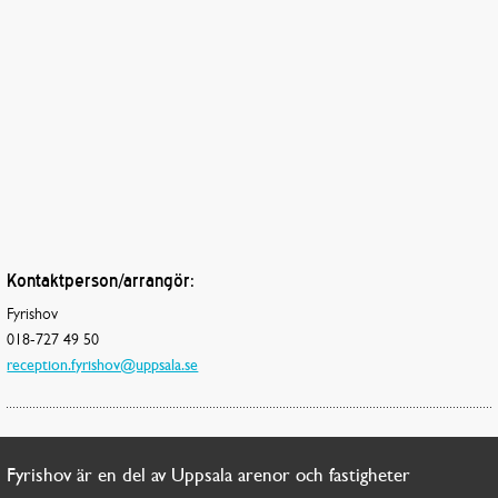
Kontaktperson/arrangör:
Fyrishov
018-727 49 50
reception.fyrishov@uppsala.se
Fyrishov är en del av Uppsala arenor och fastigheter