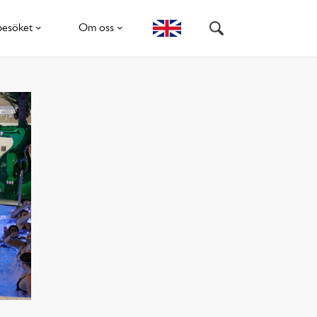
besöket
Om oss