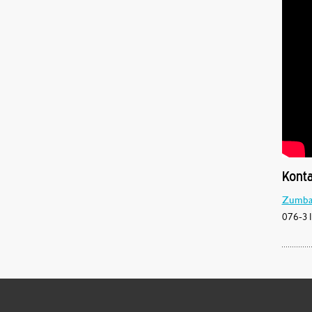
Konta
Zumba 
076-31