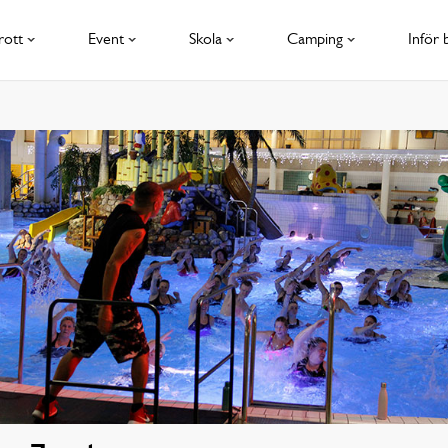
rott
Event
Skola
Camping
Inför 