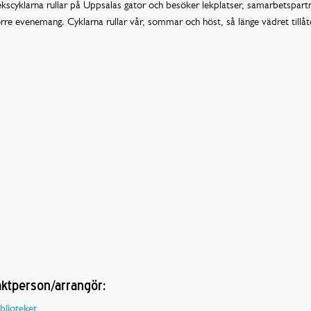
ekscyklarna rullar på Uppsalas gator och besöker lekplatser, samarbetspart
rre evenemang. Cyklarna rullar vår, sommar och höst, så länge vädret tillåt
ktperson/arrangör:
blioteket