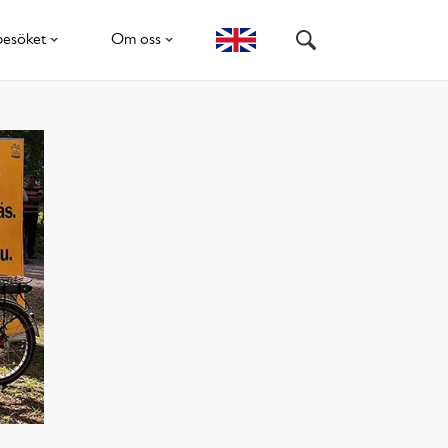
besöket
Om oss