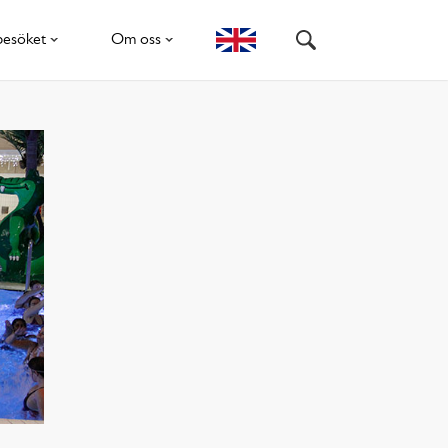
besöket
Om oss