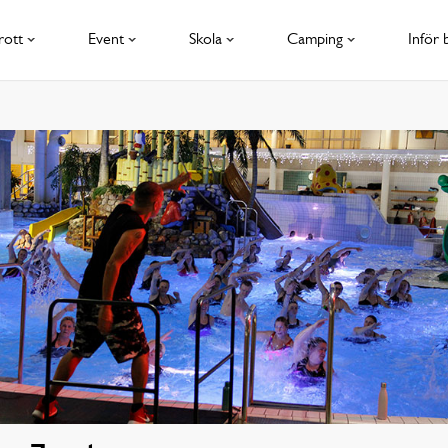
rott
Event
Skola
Camping
Inför 