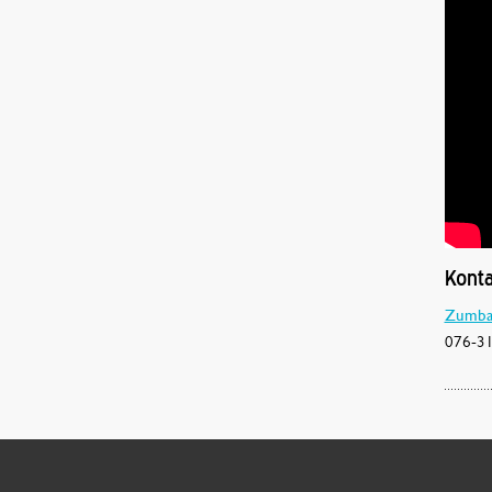
Konta
Zumba 
076-31