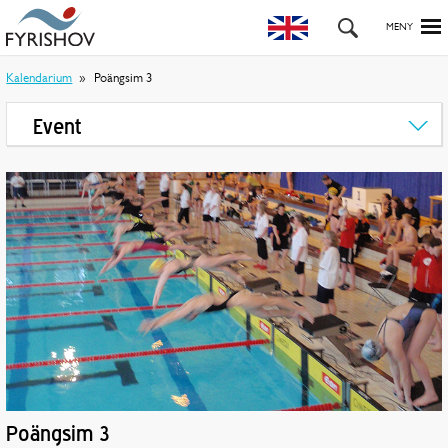
Kalendarium
Poängsim 3
Event
Poängsim 3