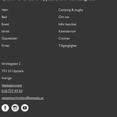
Hem
Camping & stugby
Bad
Om oss
Event
Inför besöket
Idrott
Kalendarium
Öppettider
Cookies
Priser
Tillgänglighet
Idrottsgatan 2
753 33 Uppsala
Sverige
Vägbeskrivning
018-727 49 50
reception.fyrishov@uppsala.se