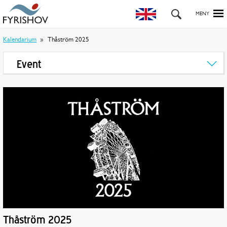
Kalendarium
Thåström 2025
Event
Thåström 2025