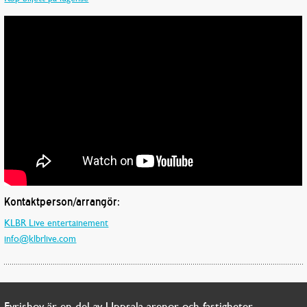
Kontaktperson/arrangör:
KLBR Live entertainement
info@klbrlive.com