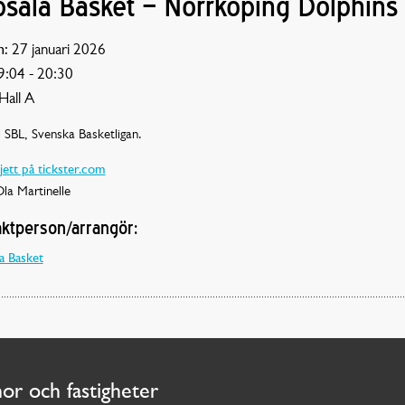
sala Basket – Norrköping Dolphins
:
27 januari 2026
:04 - 20:30
Hall A
 SBL, Svenska Basketligan.
jett på tickster.com
la Martinelle
ktperson/arrangör:
a Basket
nor och fastigheter