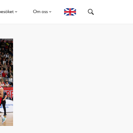
besöket
Om oss