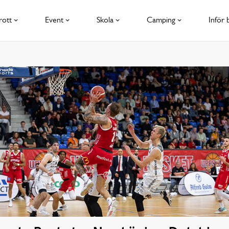
rott
Event
Skola
Camping
Inför 