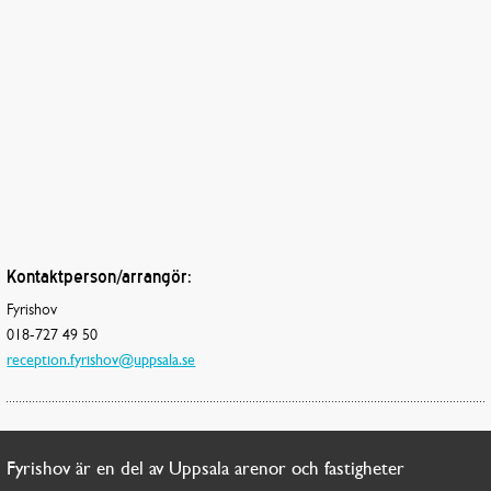
Kontaktperson/arrangör:
Fyrishov
018-727 49 50
reception.fyrishov@uppsala.se
Fyrishov är en del av Uppsala arenor och fastigheter