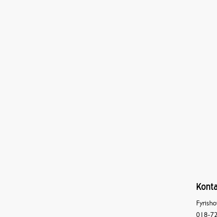
Konta
Fyrisho
018-72