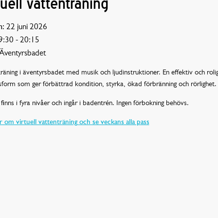
tuell vattenträning
:
22 juni 2026
:30 - 20:15
Äventyrsbadet
räning i äventyrsbadet med musik och ljudinstruktioner. En effektiv och roli
sform som ger förbättrad kondition, styrka, ökad förbränning och rörlighet.
finns i fyra nivåer och ingår i badentrén. Ingen förbokning behövs.
 om virtuell vattenträning och se veckans alla pass