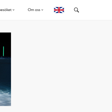
besöket
Om oss