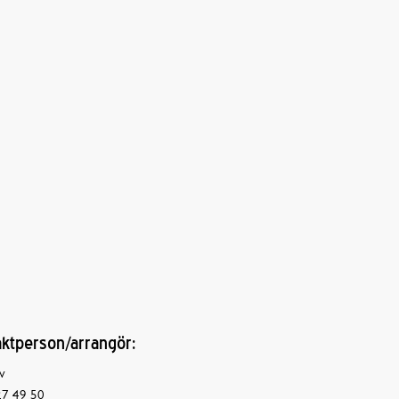
ktperson/arrangör:
v
7 49 50