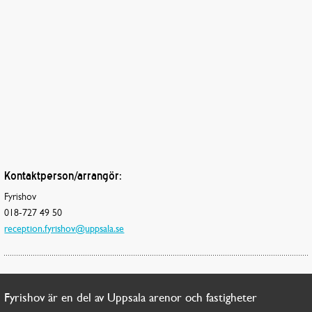
Kontaktperson/arrangör:
Fyrishov
018-727 49 50
reception.fyrishov@uppsala.se
Fyrishov är en del av Uppsala arenor och fastigheter