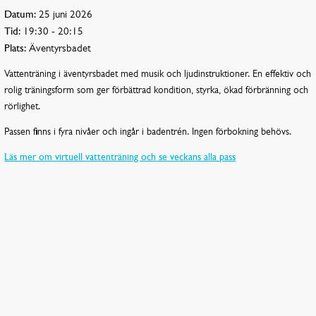
Datum:
25 juni 2026
Tid:
19:30 - 20:15
Plats:
Äventyrsbadet
Vattenträning i äventyrsbadet med musik och ljudinstruktioner. En effektiv och
rolig träningsform som ger förbättrad kondition, styrka, ökad förbränning och
rörlighet.
Passen finns i fyra nivåer och ingår i badentrén. Ingen förbokning behövs.
Läs mer om virtuell vattenträning och se veckans alla pass