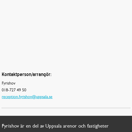
Kontaktperson/arrangör:
Fyrishov
018-727 49 50
reception.fyrishov@uppsala.se
Fyrishov är en del av Uppsala arenor och fastigheter