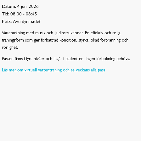
Datum:
4 juni 2026
Tid:
08:00 - 08:45
Plats:
Äventyrsbadet
Vattenträning med musik och ljudinstruktioner. En effektiv och rolig
träningsform som ger förbättrad kondition, styrka, ökad förbränning och
rörlighet.
Passen finns i fyra nivåer och ingår i badentrén. Ingen förbokning behövs.
Läs mer om virtuell vattenträning och se veckans alla pass