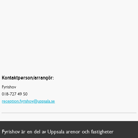
Kontaktperson/arrangör:
Fyrishov
018-727 49 50
reception.fyrishov@uppsala.se
Fyrishov är en del av Uppsala arenor och fastigheter