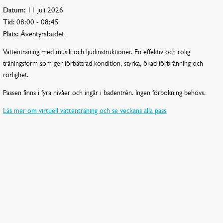
Datum:
11 juli 2026
Tid:
08:00 - 08:45
Plats:
Äventyrsbadet
Vattenträning med musik och ljudinstruktioner. En effektiv och rolig
träningsform som ger förbättrad kondition, styrka, ökad förbränning och
rörlighet.
Passen finns i fyra nivåer och ingår i badentrén. Ingen förbokning behövs.
Läs mer om virtuell vattenträning och se veckans alla pass