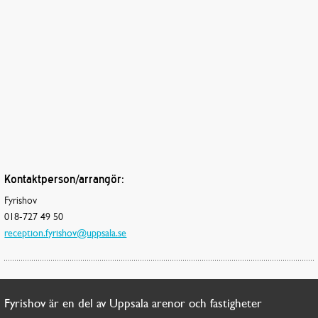
Kontaktperson/arrangör:
Fyrishov
018-727 49 50
reception.fyrishov@uppsala.se
Fyrishov är en del av Uppsala arenor och fastigheter