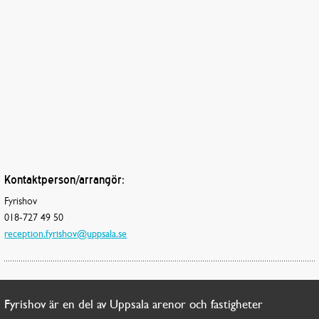
Kontaktperson/arrangör:
Fyrishov
018-727 49 50
reception.fyrishov@uppsala.se
Fyrishov är en del av Uppsala arenor och fastigheter