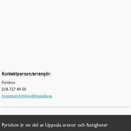
Kontaktperson/arrangör:
Fyrishov
018-727 49 50
reception.fyrishov@uppsala.se
Fyrishov är en del av Uppsala arenor och fastigheter