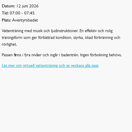
Datum:
12 juni 2026
Tid:
07:00 - 07:45
Plats:
Äventyrsbadet
Vattenträning med musik och ljudinstruktioner. En effektiv och rolig
träningsform som ger förbättrad kondition, styrka, ökad förbränning och
rörlighet.
Passen finns i fyra nivåer och ingår i badentrén. Ingen förbokning behövs.
Läs mer om virtuell vattenträning och se veckans alla pass