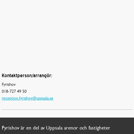
Kontaktperson/arrangör:
Fyrishov
018-727 49 50
reception.fyrishov@uppsala.se
Fyrishov är en del av Uppsala arenor och fastigheter