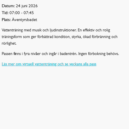
Datum:
24 juni 2026
Tid:
07:00 - 07:45
Plats:
Äventyrsbadet
Vattenträning med musik och ljudinstruktioner. En effektiv och rolig
träningsform som ger förbättrad kondition, styrka, ökad förbränning och
rörlighet.
Passen finns i fyra nivåer och ingår i badentrén. Ingen förbokning behövs.
Läs mer om virtuell vattenträning och se veckans alla pass